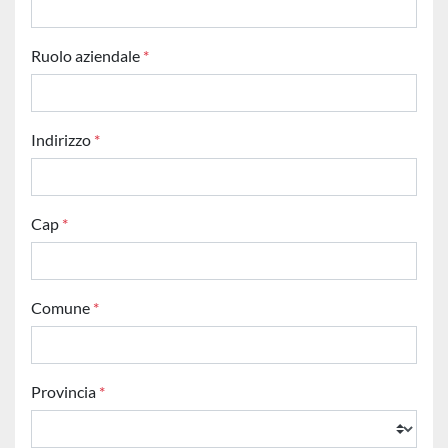
Ruolo aziendale
*
Indirizzo
*
Cap
*
Comune
*
Provincia
*