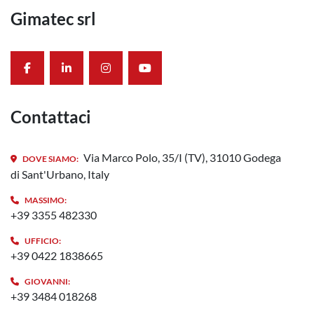
Gimatec srl
facebook
linkedin
instagram
youtube
Contattaci
Via Marco Polo, 35/I (TV), 31010 Godega
DOVE SIAMO:
di Sant'Urbano, Italy
MASSIMO:
+39 3355 482330
UFFICIO:
+39 0422 1838665
GIOVANNI:
+39 3484 018268