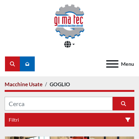
Menu
Cerca
Macchine Usate
GOGLIO
Filtri
Tutte le categorie