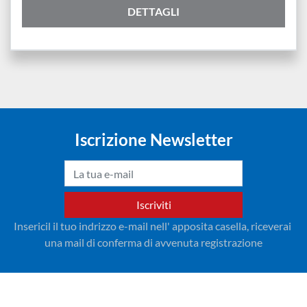
DETTAGLI
Iscrizione Newsletter
Iscriviti
Insericil il tuo indrizzo e-mail nell' apposita casella, riceverai 
una mail di conferma di avvenuta registrazione