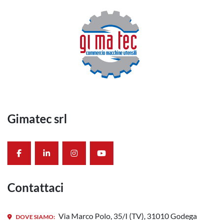
Gimatec srl
facebook
linkedin
instagram
youtube
Contattaci
Via Marco Polo, 35/I (TV), 31010 Godega
DOVE SIAMO: