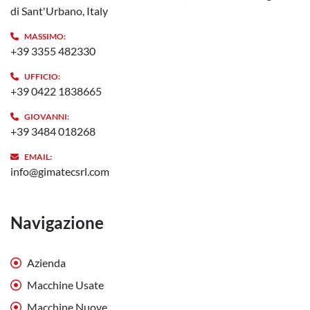
di Sant'Urbano, Italy
MASSIMO:
+39 3355 482330
UFFICIO:
+39 0422 1838665
GIOVANNI:
+39 3484 018268
EMAIL:
info@gimatecsrl.com
Navigazione
Azienda
Macchine Usate
Macchine Nuove