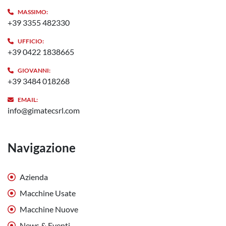
MASSIMO:
+39 3355 482330
UFFICIO:
+39 0422 1838665
GIOVANNI:
+39 3484 018268
EMAIL:
info@gimatecsrl.com
Navigazione
Azienda
Macchine Usate
Macchine Nuove
News & Eventi