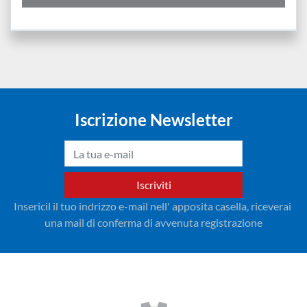
Iscrizione Newsletter
Iscriviti
Insericil il tuo indrizzo e-mail nell' apposita casella, riceverai 
una mail di conferma di avvenuta registrazione