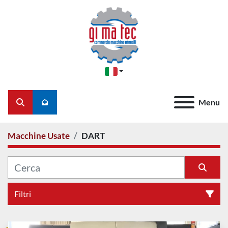
Menu
Cerca
Macchine Usate
DART
Filtri
Tutte le categorie