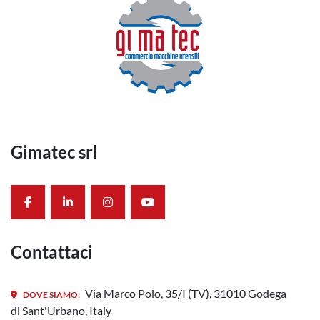
Gimatec srl
facebook
linkedin
instagram
youtube
Contattaci
Via Marco Polo, 35/I (TV), 31010 Godega
DOVE SIAMO:
di Sant'Urbano, Italy