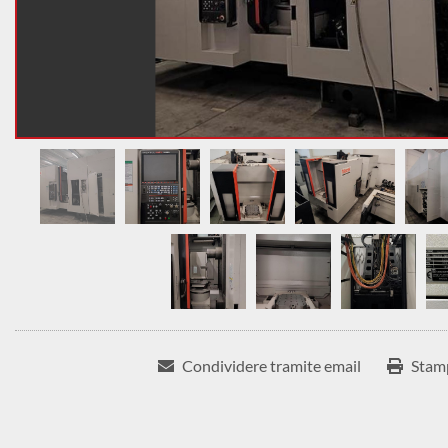
Condividere tramite email
Stam