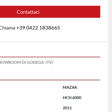
Contattaci
Chiama
+39 0422 1838665
SHOWROOM DI GODEGA  (TV)
MAZAK
HCN 6000
2011