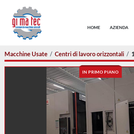
HOME
AZIENDA
Macchine Usate
Centri di lavoro orizzontali
IN PRIMO PIANO