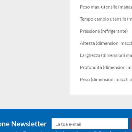
Peso max. utensile (magaz
Tempo cambio utensile (m
Pressione (refrigerante)
Altezza (dimensioni macc
Larghezza (dimensioni ma
Profondità (dimensioni m
Peso (dimensioni macchin
ione Newsletter