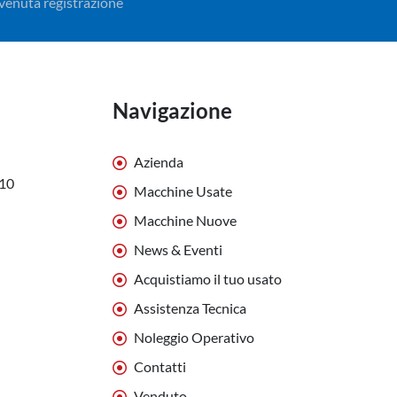
avvenuta registrazione
Navigazione
Azienda
010
Macchine Usate
Macchine Nuove
News & Eventi
Acquistiamo il tuo usato
Assistenza Tecnica
Noleggio Operativo
Contatti
Venduto