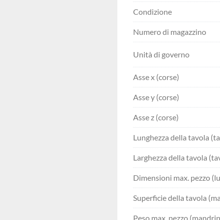
Condizione
Numero di magazzino
Unità di governo
Asse x (corse)
Asse y (corse)
Asse z (corse)
Lunghezza della tavola (ta
Larghezza della tavola (ta
Dimensioni max. pezzo (lung
Superficie della tavola (m
Peso max. pezzo (mandri