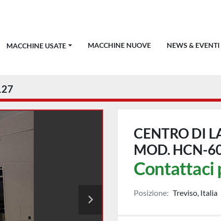
MACCHINE NUOVE
NEWS & EVENTI
MACCHINE USATE
127
CENTRO DI 
MOD. HCN-6
Contattaci 
Posizione:
Treviso, Italia