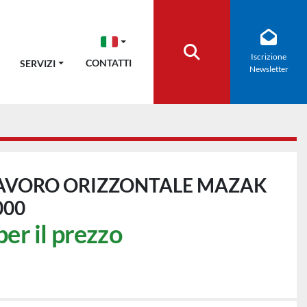
Iscrizione
Cerca
CONTATTI
SERVIZI
Newsletter
LAVORO ORIZZONTALE MAZAK
000
per il prezzo