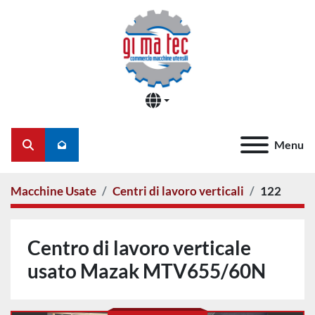
Menu
Cerca
Macchine Usate
Centri di lavoro verticali
122
Centro di lavoro verticale
usato Mazak MTV655/60N