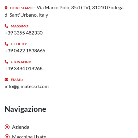
Via Marco Polo, 35/I (TV), 31010 Godega
DOVE SIAMO:
di Sant'Urbano, Italy
MASSIMO:
+39 3355 482330
UFFICIO:
+39 0422 1838665
GIOVANNI:
+39 3484 018268
EMAIL:
info@gimatecsrl.com
Navigazione
Azienda
Macchine Usate