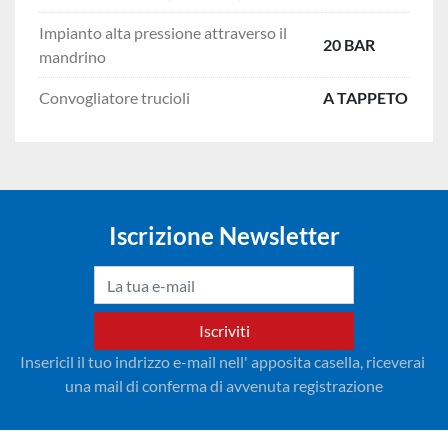
Impianto alta pressione attraverso il
20 BAR
mandrino
Convogliatore trucioli
A TAPPETO
Iscrizione Newsletter
Iscriviti
Insericil il tuo indrizzo e-mail nell' apposita casella, riceverai 
una mail di conferma di avvenuta registrazione