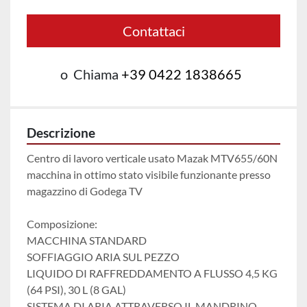
Contattaci
o
Chiama
+39 0422 1838665
Descrizione
Centro di lavoro verticale usato Mazak MTV655/60N
macchina in ottimo stato visibile funzionante presso 
magazzino di Godega TV
Composizione:
MACCHINA STANDARD
SOFFIAGGIO ARIA SUL PEZZO
LIQUIDO DI RAFFREDDAMENTO A FLUSSO 4,5 KG 
(64 PSI), 30 L (8 GAL)
SISTEMA DI ARIA ATTRAVERSO IL MANDRINO