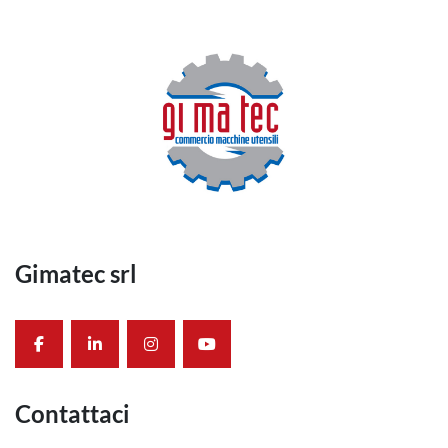
Gimatec srl
facebook
linkedin
instagram
youtube
Contattaci