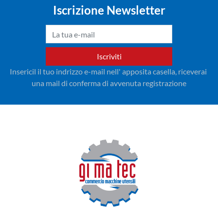
Iscrizione Newsletter
Iscriviti
Insericil il tuo indrizzo e-mail nell' apposita casella, riceverai 
una mail di conferma di avvenuta registrazione