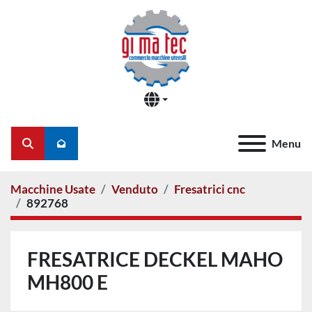
Menu
Cerca
Macchine Usate
Venduto
Fresatrici cnc
892768
FRESATRICE DECKEL MAHO
MH800 E