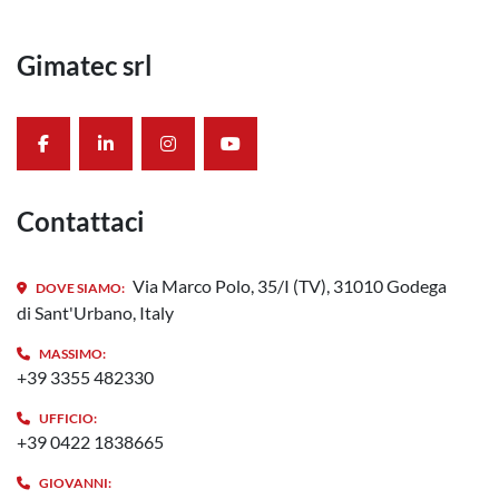
Gimatec srl
facebook
linkedin
instagram
youtube
Contattaci
Via Marco Polo, 35/I (TV), 31010 Godega
DOVE SIAMO:
di Sant'Urbano, Italy
MASSIMO:
+39 3355 482330
UFFICIO:
+39 0422 1838665
GIOVANNI: