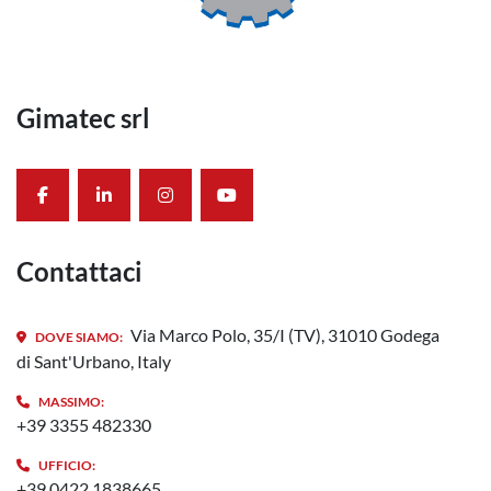
Gimatec srl
facebook
linkedin
instagram
youtube
Contattaci
Via Marco Polo, 35/I (TV), 31010 Godega
DOVE SIAMO:
di Sant'Urbano, Italy
MASSIMO:
+39 3355 482330
UFFICIO:
+39 0422 1838665