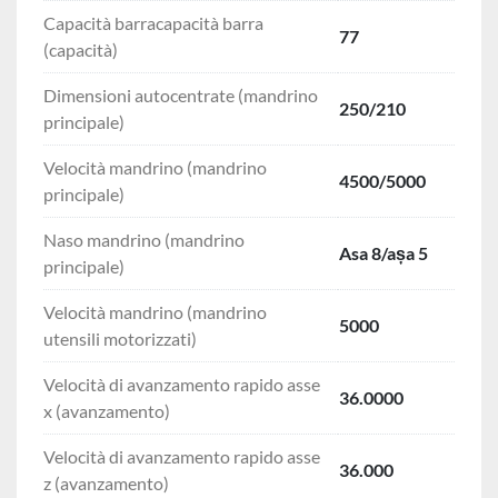
Capacità barracapacità barra
77
(capacità)
Dimensioni autocentrate (mandrino
250/210
principale)
Velocità mandrino (mandrino
4500/5000
principale)
Naso mandrino (mandrino
Asa 8/așa 5
principale)
Velocità mandrino (mandrino
5000
utensili motorizzati)
Velocità di avanzamento rapido asse
36.0000
x (avanzamento)
Velocità di avanzamento rapido asse
36.000
z (avanzamento)