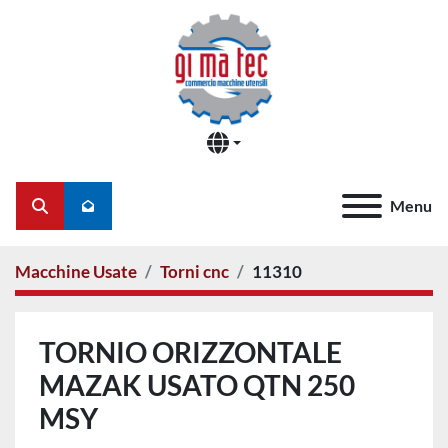
Menu
Cerca
Macchine Usate
Torni cnc
11310
TORNIO ORIZZONTALE
MAZAK USATO QTN 250
MSY