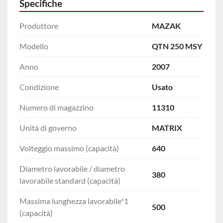
Specifiche
Produttore
MAZAK
Modello
QTN 250 MSY
Anno
2007
Condizione
Usato
Numero di magazzino
11310
Unità di governo
MATRIX
Volteggio massimo (capacità)
640
Diametro lavorabile / diametro
380
lavorabile standard (capacità)
Massima lunghezza lavorabile*1
500
(capacità)