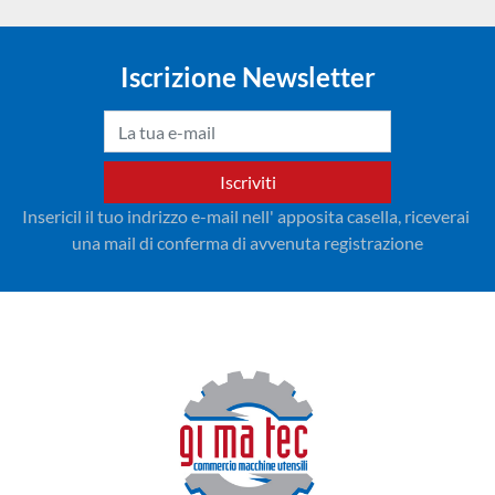
Iscrizione Newsletter
Iscriviti
Insericil il tuo indrizzo e-mail nell' apposita casella, riceverai 
una mail di conferma di avvenuta registrazione