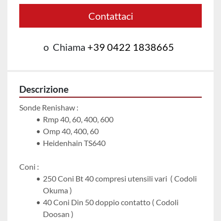
Contattaci
o
Chiama
+39 0422 1838665
Descrizione
Sonde Renishaw :
Rmp 40, 60, 400, 600
Omp 40, 400, 60
Heidenhain TS640
Coni : 
250 Coni Bt 40 compresi utensili vari  ( Codoli 
Okuma )
40 Coni Din 50 doppio contatto ( Codoli 
Doosan ) 