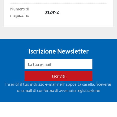
Numero di
312492
magazzino
Iscrizione Newsletter
Iscriviti
Insericil il tuo indrizzo e-mail nell' apposita casella, riceverai 
una mail di conferma di avvenuta registrazione