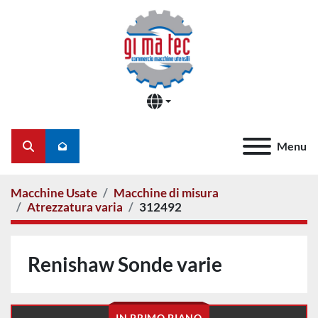
Menu
Cerca
Macchine Usate
Macchine di misura
Atrezzatura varia
312492
Renishaw Sonde varie
IN PRIMO PIANO