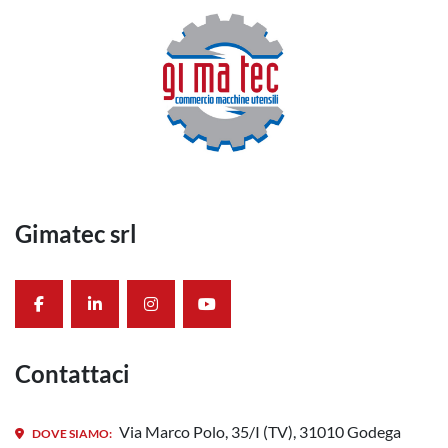
Gimatec srl
facebook
linkedin
instagram
youtube
Contattaci
Via Marco Polo, 35/I (TV), 31010 Godega
DOVE SIAMO: