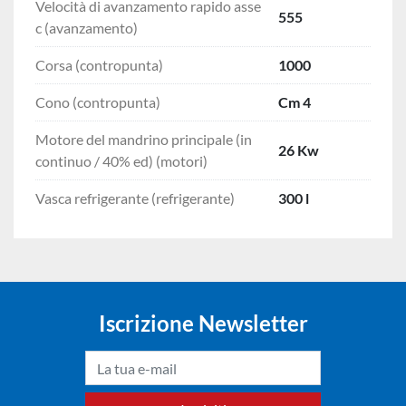
Velocità di avanzamento rapido asse
555
c (avanzamento)
Corsa (contropunta)
1000
Cono (contropunta)
Cm 4
Motore del mandrino principale (in
26 Kw
continuo / 40% ed) (motori)
Vasca refrigerante (refrigerante)
300 l
Iscrizione Newsletter