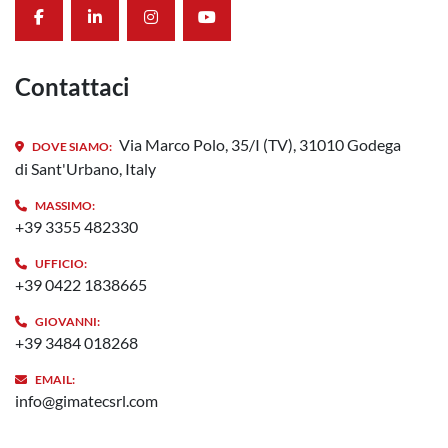
facebook
linkedin
instagram
youtube
Contattaci
Via Marco Polo, 35/I (TV), 31010 Godega
DOVE SIAMO:
di Sant'Urbano, Italy
MASSIMO:
+39 3355 482330
UFFICIO:
+39 0422 1838665
GIOVANNI:
+39 3484 018268
EMAIL:
info@gimatecsrl.com