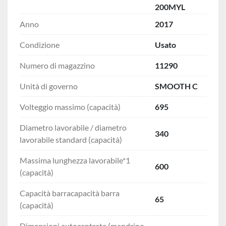
200MYL
Anno
2017
Condizione
Usato
Numero di magazzino
11290
Unità di governo
SMOOTH C
Volteggio massimo (capacità)
695
Diametro lavorabile / diametro
340
lavorabile standard (capacità)
Massima lunghezza lavorabile*1
600
(capacità)
Capacità barracapacità barra
65
(capacità)
Dimensioni autocentrate (mandrino