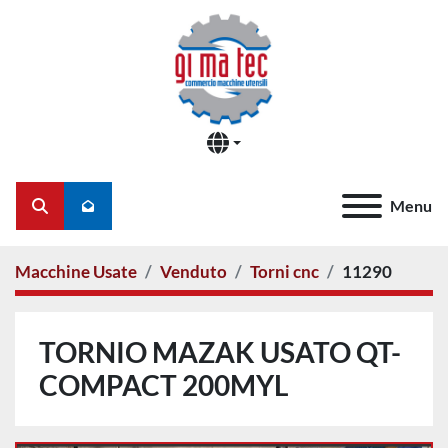
Menu
Cerca
Macchine Usate
Venduto
Torni cnc
11290
TORNIO MAZAK USATO QT-
COMPACT 200MYL