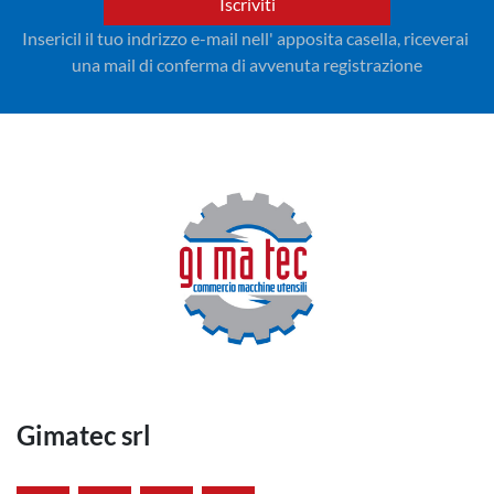
Iscriviti
Insericil il tuo indrizzo e-mail nell' apposita casella, riceverai 
una mail di conferma di avvenuta registrazione
Gimatec srl