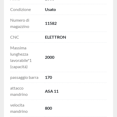
Condizione
Usato
Numero di
11582
magazzino
CNC
ELETTRON
Massima
lunghezza
2000
lavorabile*1
(capacità)
passaggio barra
170
attacco
ASA 11
mandrino
velocita
800
mandrino