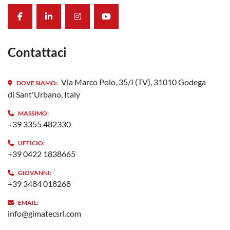
facebook
linkedin
instagram
youtube
Contattaci
Via Marco Polo, 35/I (TV), 31010 Godega
DOVE SIAMO:
di Sant'Urbano, Italy
MASSIMO:
+39 3355 482330
UFFICIO:
+39 0422 1838665
GIOVANNI:
+39 3484 018268
EMAIL:
info@gimatecsrl.com