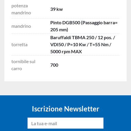
potenza
39 kw
mandrino
Pinto DGB500 (Passaggio barra=
mandrino
205 mm)
Baruffaldi TBMA 250 / 12 pos. /
torretta
VDI50 / P=10 Kw / T=55 Nm /
5000 rpm MAX
tornibile sul
700
carro
Iscrizione Newsletter