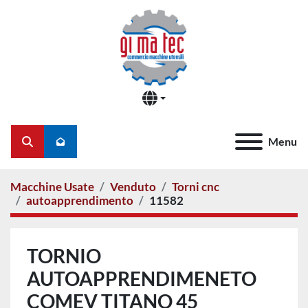
Menu
Cerca
Macchine Usate
Venduto
Torni cnc
autoapprendimento
11582
TORNIO
AUTOAPPRENDIMENETO
COMEV TITANO 45