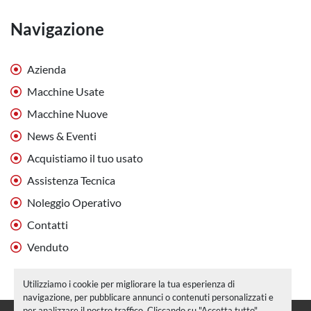
Navigazione
Azienda
Macchine Usate
Macchine Nuove
News & Eventi
Acquistiamo il tuo usato
Assistenza Tecnica
Noleggio Operativo
Contatti
Venduto
Utilizziamo i cookie per migliorare la tua esperienza di
navigazione, per pubblicare annunci o contenuti personalizzati e
per analizzare il nostro traffico. Cliccando su "Accetta tutto",