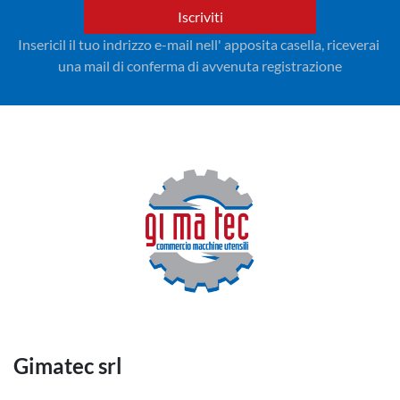
Iscriviti
Insericil il tuo indrizzo e-mail nell' apposita casella, riceverai 
una mail di conferma di avvenuta registrazione
Gimatec srl