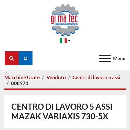
Menu
Cerca
Macchine Usate
Venduto
Centri di lavoro 5 assi
808971
CENTRO DI LAVORO 5 ASSI
MAZAK VARIAXIS 730-5X