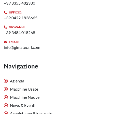
+39 3355 482330
UFFICIO:
+39 0422 1838665
GIOVANNI:
+39 3484 018268
EMAIL:
info@gimatecsrl.com
Navigazione
Azienda
Macchine Usate
Macchine Nuove
News & Eventi
Acquistiamo il tuo usato