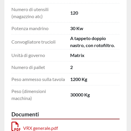
Numero di utensili
120
(magazzino atc)
Potenza mandrino
30 Kw
A tappeto doppio
Convogliatore trucioli
nastro, con rotofiltro.
Unità di governo
Matrix
Numero di pallet
2
Peso ammesso sulla tavola
1200 Kg
Peso (dimensioni
30000 Kg
macchina)
Documenti
VRX generale.pdf