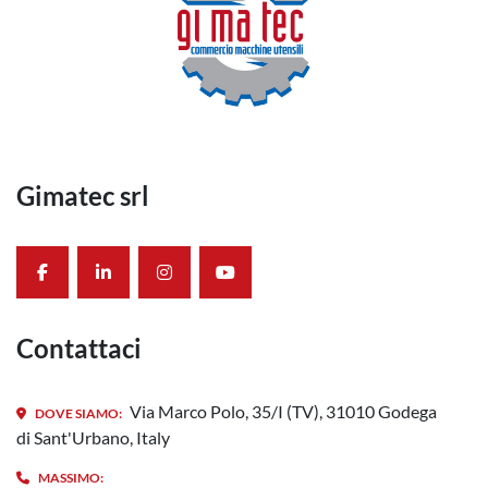
Gimatec srl
facebook
linkedin
instagram
youtube
Contattaci
Via Marco Polo, 35/I (TV), 31010 Godega
DOVE SIAMO:
di Sant'Urbano, Italy
MASSIMO: