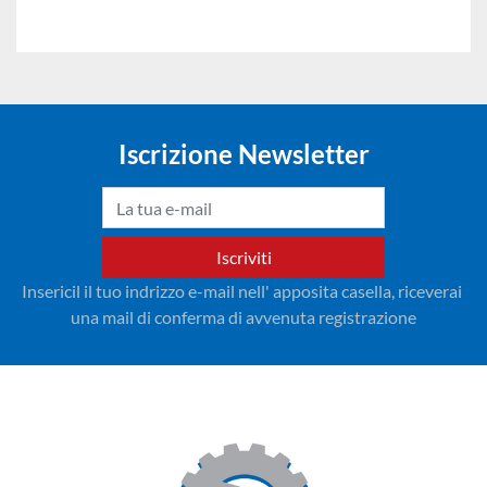
Iscrizione Newsletter
Iscriviti
Insericil il tuo indrizzo e-mail nell' apposita casella, riceverai 
una mail di conferma di avvenuta registrazione