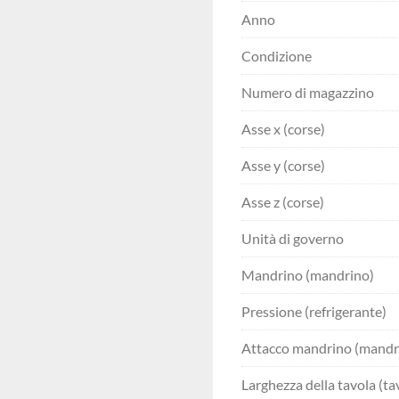
Anno
Condizione
Numero di magazzino
Asse x (corse)
Asse y (corse)
Asse z (corse)
Unità di governo
Mandrino (mandrino)
Pressione (refrigerante)
Attacco mandrino (mandr
Larghezza della tavola (ta