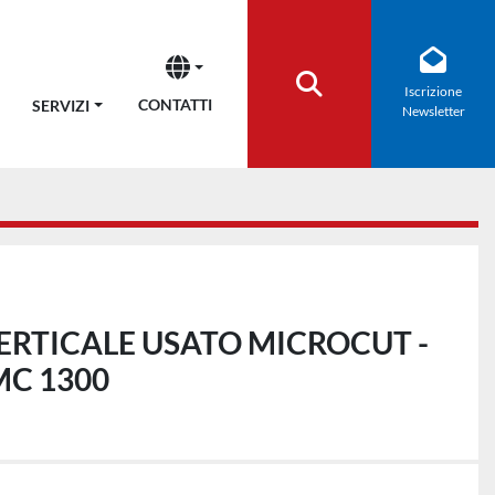
Iscrizione
Cerca
CONTATTI
SERVIZI
Newsletter
ERTICALE USATO MICROCUT -
MC 1300