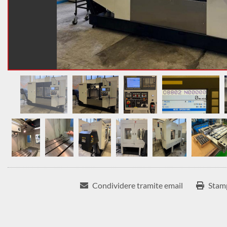
Condividere tramite email
Stam