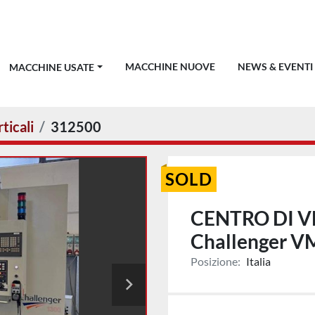
MACCHINE NUOVE
NEWS & EVENTI
MACCHINE USATE
ticali
312500
SOLD
CENTRO DI V
Challenger V
Posizione:
Italia