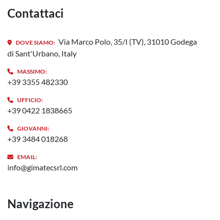
Contattaci
Via Marco Polo, 35/I (TV), 31010 Godega
DOVE SIAMO:
di Sant'Urbano, Italy
MASSIMO:
+39 3355 482330
UFFICIO:
+39 0422 1838665
GIOVANNI:
+39 3484 018268
EMAIL:
info@gimatecsrl.com
Navigazione