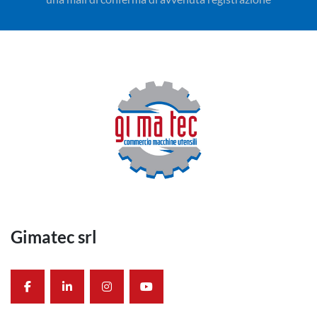
Gimatec srl
facebook
linkedin
instagram
youtube