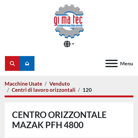
Menu
Cerca
Macchine Usate
Venduto
Centri di lavoro orizzontali
120
CENTRO ORIZZONTALE
MAZAK PFH 4800