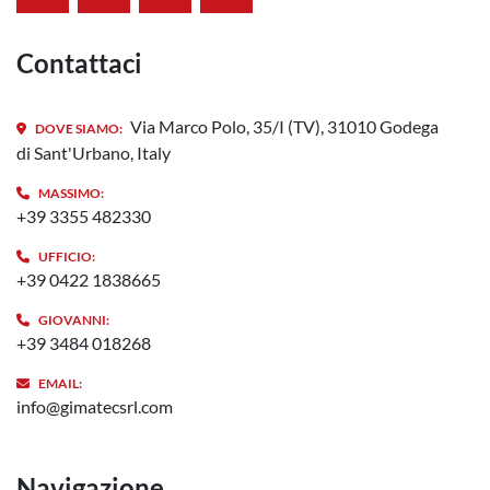
Contattaci
Via Marco Polo, 35/I (TV), 31010 Godega
DOVE SIAMO:
di Sant'Urbano, Italy
MASSIMO:
+39 3355 482330
UFFICIO:
+39 0422 1838665
GIOVANNI:
+39 3484 018268
EMAIL:
info@gimatecsrl.com
Navigazione