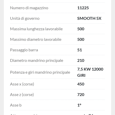
Numero di magazzino
11225
Unità di governo
SMOOTH 5X
Massima lunghezza lavorabile
500
Massimo diametro lavorabile
500
Passaggio barra
51
Diametro mandrino principale
210
7,5 KW 12000
Potenza e giri mandrino principale
GIRI
Asse x (corse)
450
Asse z (corse)
720
Asse b
1°