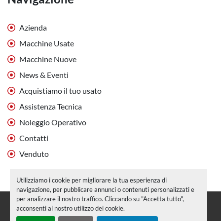
Azienda
Macchine Usate
Macchine Nuove
News & Eventi
Acquistiamo il tuo usato
Assistenza Tecnica
Noleggio Operativo
Contatti
Venduto
Utilizziamo i cookie per migliorare la tua esperienza di
navigazione, per pubblicare annunci o contenuti personalizzati e
per analizzare il nostro traffico. Cliccando su "Accetta tutto",
Personalizza le preferenze sui Cookies
acconsenti al nostro utilizzo dei cookie.