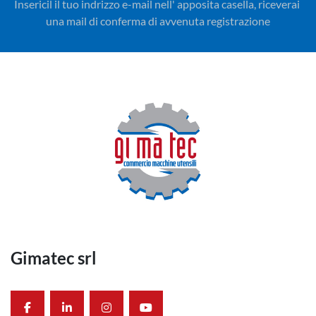
Insericil il tuo indrizzo e-mail nell' apposita casella, riceverai 
una mail di conferma di avvenuta registrazione
Gimatec srl
facebook
linkedin
instagram
youtube