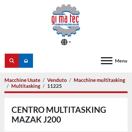
Menu
Cerca
Macchine Usate
Venduto
Macchine multitasking
Multitasking
11225
CENTRO MULTITASKING
MAZAK J200