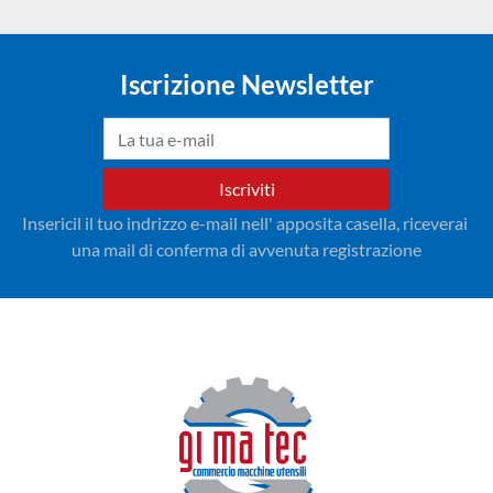
Iscrizione Newsletter
Iscriviti
Insericil il tuo indrizzo e-mail nell' apposita casella, riceverai 
una mail di conferma di avvenuta registrazione