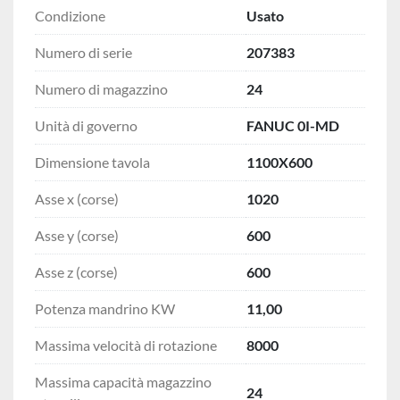
Condizione
Usato
Numero di serie
207383
Numero di magazzino
24
Unità di governo
FANUC 0I-MD
Dimensione tavola
1100X600
Asse x (corse)
1020
Asse y (corse)
600
Asse z (corse)
600
Potenza mandrino KW
11,00
Massima velocità di rotazione
8000
Massima capacità magazzino
24