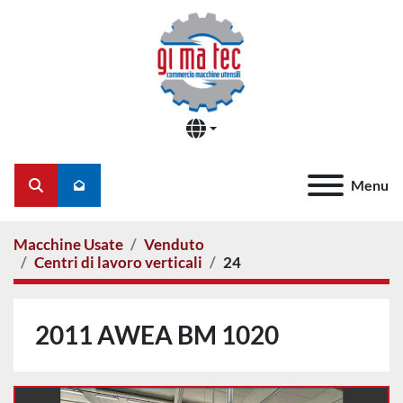
Menu
Cerca
Macchine Usate
Venduto
Centri di lavoro verticali
24
2011 AWEA BM 1020