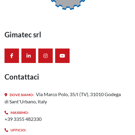
Gimatec srl
facebook
linkedin
instagram
youtube
Contattaci
Via Marco Polo, 35/I (TV), 31010 Godega
DOVE SIAMO:
di Sant'Urbano, Italy
MASSIMO:
+39 3355 482330
UFFICIO: