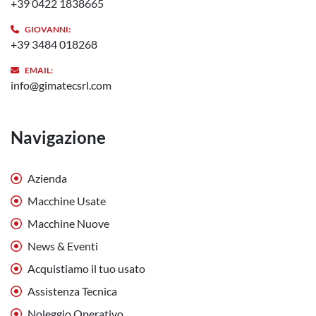
+39 0422 1838665
GIOVANNI:
+39 3484 018268
EMAIL:
info@gimatecsrl.com
Navigazione
Azienda
Macchine Usate
Macchine Nuove
News & Eventi
Acquistiamo il tuo usato
Assistenza Tecnica
Noleggio Operativo