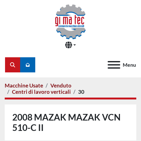
Menu
Cerca
Macchine Usate
Venduto
Centri di lavoro verticali
30
2008 MAZAK MAZAK VCN
510-C II