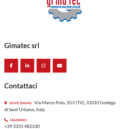
Gimatec srl
facebook
linkedin
instagram
youtube
Contattaci
Via Marco Polo, 35/I (TV), 31010 Godega
DOVE SIAMO:
di Sant'Urbano, Italy
MASSIMO:
+39 3355 482330