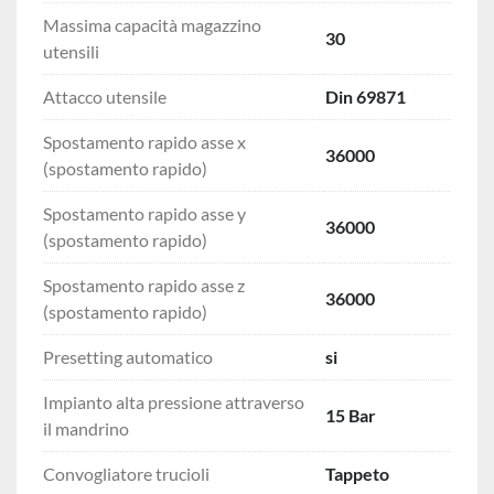
Massima capacità magazzino
30
utensili
Attacco utensile
Din 69871
Spostamento rapido asse x
36000
(spostamento rapido)
Spostamento rapido asse y
36000
(spostamento rapido)
Spostamento rapido asse z
36000
(spostamento rapido)
Presetting automatico
si
Impianto alta pressione attraverso
15 Bar
il mandrino
Convogliatore trucioli
Tappeto