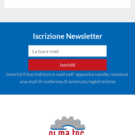
Iscrizione Newsletter
Iscriviti
Insericil il tuo indrizzo e-mail nell' apposita casella, riceverai 
una mail di conferma di avvenuta registrazione