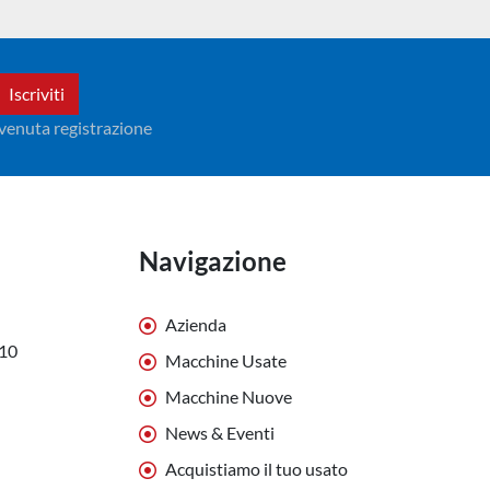
Iscriviti
avvenuta registrazione
Navigazione
Azienda
010
Macchine Usate
Macchine Nuove
News & Eventi
Acquistiamo il tuo usato