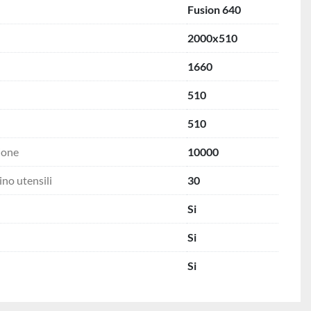
Fusion 640
2000x510
1660
510
510
ione
10000
no utensili
30
Si
Si
Si