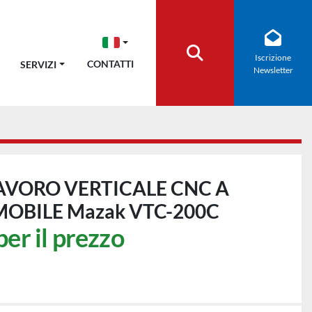
Iscrizione
Cerca
CONTATTI
SERVIZI
Newsletter
AVORO VERTICALE CNC A
OBILE Mazak VTC-200C
per il prezzo