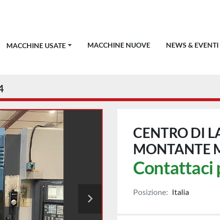
MACCHINE NUOVE
NEWS & EVENTI
MACCHINE USATE
4
CENTRO DI L
MONTANTE M
Contattaci 
Posizione:
Italia