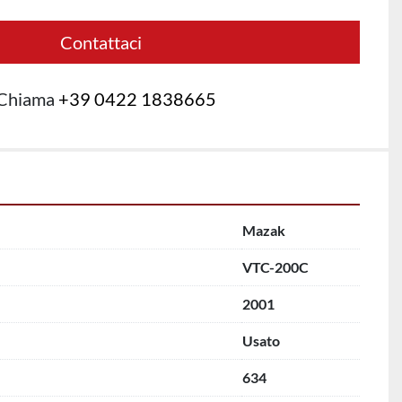
Contattaci
Chiama
+39 0422 1838665
Mazak
VTC-200C
2001
Usato
634