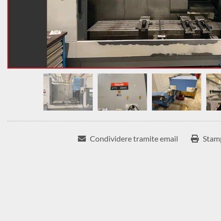
Condividere tramite email
Stam