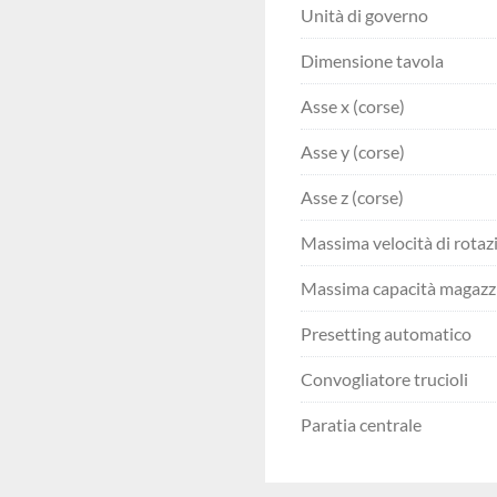
Unità di governo
Dimensione tavola
Asse x (corse)
Asse y (corse)
Asse z (corse)
Massima velocità di rotaz
Massima capacità magazzi
Presetting automatico
Convogliatore trucioli
Paratia centrale