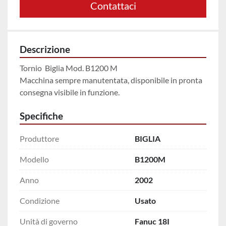
Contattaci
Descrizione
Tornio  Biglia Mod. B1200 M  
Macchina sempre manutentata, disponibile in pronta 
consegna visibile in funzione.
Specifiche
Produttore
BIGLIA
Modello
B1200M
Anno
2002
Condizione
Usato
Unità di governo
Fanuc 18I