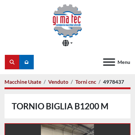
Menu
Cerca
Macchine Usate
Venduto
Torni cnc
4978437
TORNIO BIGLIA B1200 M