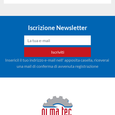
Iscrizione Newsletter
Iscriviti
Insericil il tuo indrizzo e-mail nell' apposita casella, riceverai 
una mail di conferma di avvenuta registrazione