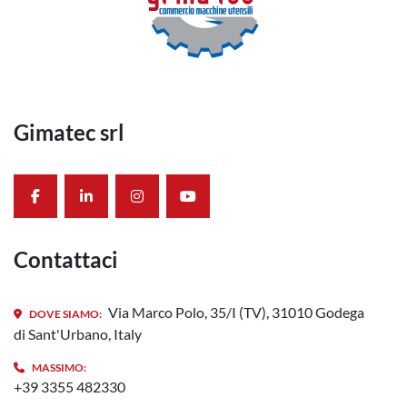
Gimatec srl
facebook
linkedin
instagram
youtube
Contattaci
Via Marco Polo, 35/I (TV), 31010 Godega
DOVE SIAMO:
di Sant'Urbano, Italy
MASSIMO:
+39 3355 482330