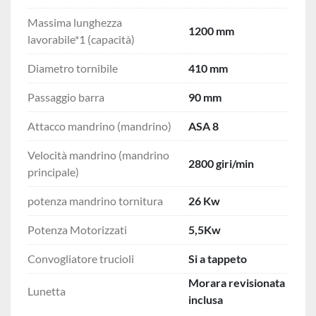
Massima lunghezza
1200 mm
lavorabile*1 (capacità)
Diametro tornibile
410 mm
Passaggio barra
90 mm
Attacco mandrino (mandrino)
ASA 8
Velocità mandrino (mandrino
2800 giri/min
principale)
potenza mandrino tornitura
26 Kw
Potenza Motorizzati
5,5Kw
Convogliatore trucioli
Si a tappeto
Morara revisionata
Lunetta
inclusa