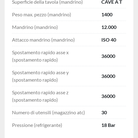
Superficie della tavola (mandrino)
CAVE A T
Peso max. pezzo (mandrino)
1400
Mandrino (mandrino)
12.000
Attacco mandrino (mandrino)
ISO 40
Spostamento rapido asse x
36000
(spostamento rapido)
Spostamento rapido asse y
36000
(spostamento rapido)
Spostamento rapido asse z
36000
(spostamento rapido)
Numero di utensili (magazzino atc)
30
Pressione (refrigerante)
18 Bar