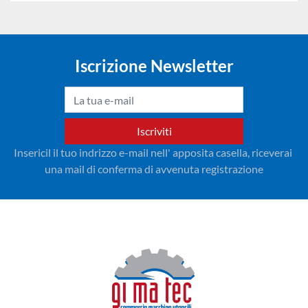
Iscrizione Newsletter
Iscriviti
Insericil il tuo indrizzo e-mail nell' apposita casella, riceverai 
una mail di conferma di avvenuta registrazione