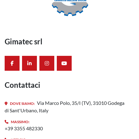
Gimatec srl
facebook
linkedin
instagram
youtube
Contattaci
Via Marco Polo, 35/I (TV), 31010 Godega
DOVE SIAMO:
di Sant'Urbano, Italy
MASSIMO:
+39 3355 482330