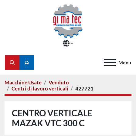
Menu
Cerca
Macchine Usate
Venduto
Centri di lavoro verticali
427721
CENTRO VERTICALE
MAZAK VTC 300 C