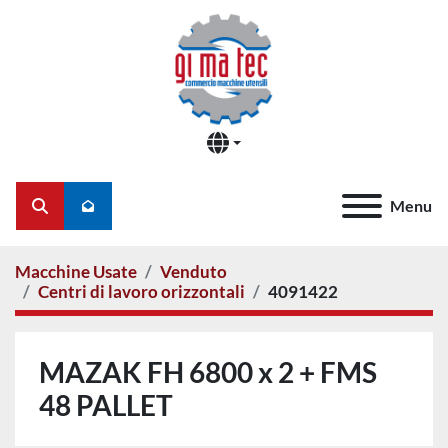
Menu
Cerca
Macchine Usate
Venduto
Centri di lavoro orizzontali
4091422
MAZAK FH 6800 x 2 + FMS
48 PALLET