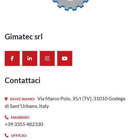
Gimatec srl
facebook
linkedin
instagram
youtube
Contattaci
Via Marco Polo, 35/I (TV), 31010 Godega
DOVE SIAMO:
di Sant'Urbano, Italy
MASSIMO:
+39 3355 482330
UFFICIO: