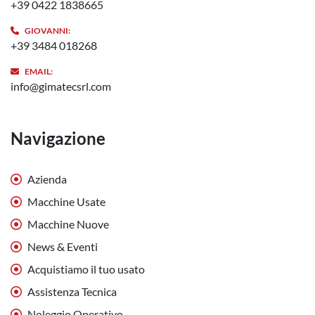
+39 0422 1838665
GIOVANNI:
+39 3484 018268
EMAIL:
info@gimatecsrl.com
Navigazione
Azienda
Macchine Usate
Macchine Nuove
News & Eventi
Acquistiamo il tuo usato
Assistenza Tecnica
Noleggio Operativo