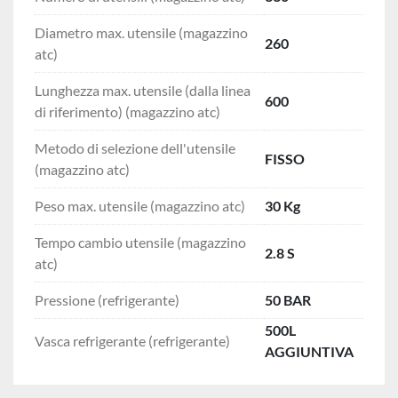
Diametro max. utensile (magazzino
260
atc)
Lunghezza max. utensile (dalla linea
600
di riferimento) (magazzino atc)
Metodo di selezione dell'utensile
FISSO
(magazzino atc)
Peso max. utensile (magazzino atc)
30 Kg
Tempo cambio utensile (magazzino
2.8 S
atc)
Pressione (refrigerante)
50 BAR
500L
Vasca refrigerante (refrigerante)
AGGIUNTIVA