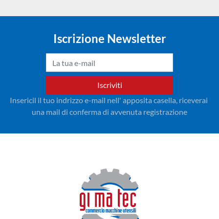
Iscrizione Newsletter
Iscriviti
Insericil il tuo indrizzo e-mail nell' apposita casella, riceverai 
una mail di conferma di avvenuta registrazione