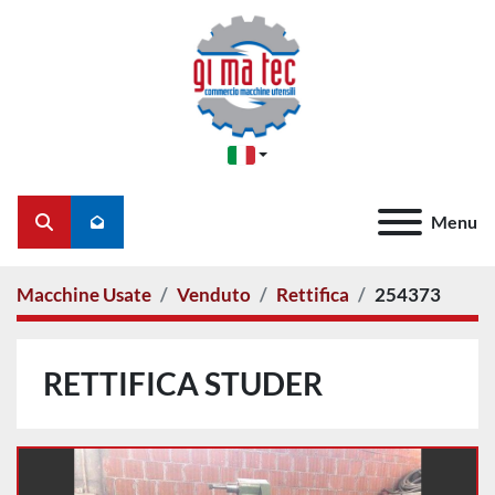
Menu
Cerca
Macchine Usate
Venduto
Rettifica
254373
RETTIFICA STUDER