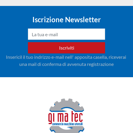
Iscrizione Newsletter
Iscriviti
Insericil il tuo indrizzo e-mail nell' apposita casella, riceverai 
una mail di conferma di avvenuta registrazione