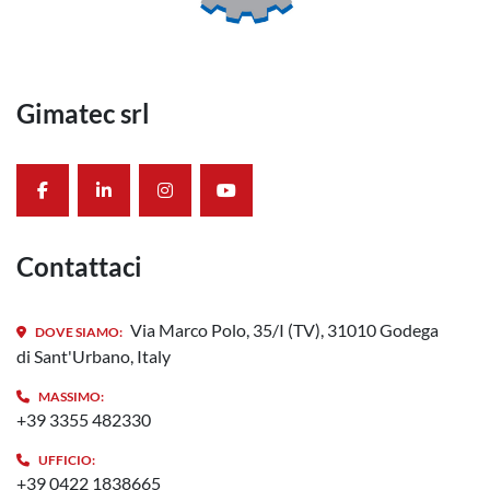
Gimatec srl
facebook
linkedin
instagram
youtube
Contattaci
Via Marco Polo, 35/I (TV), 31010 Godega
DOVE SIAMO:
di Sant'Urbano, Italy
MASSIMO:
+39 3355 482330
UFFICIO:
+39 0422 1838665