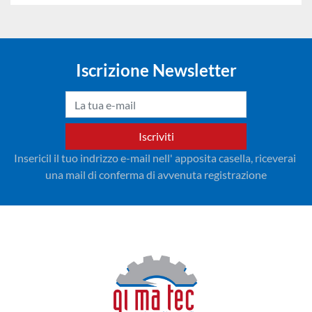
Iscrizione Newsletter
Iscriviti
Insericil il tuo indrizzo e-mail nell' apposita casella, riceverai 
una mail di conferma di avvenuta registrazione