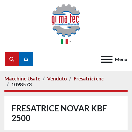
Menu
Cerca
Macchine Usate
Venduto
Fresatrici cnc
1098573
FRESATRICE NOVAR KBF
2500