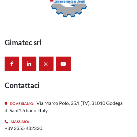
Gimatec srl
facebook
linkedin
instagram
youtube
Contattaci
Via Marco Polo, 35/I (TV), 31010 Godega
DOVE SIAMO:
di Sant'Urbano, Italy
MASSIMO:
+39 3355 482330